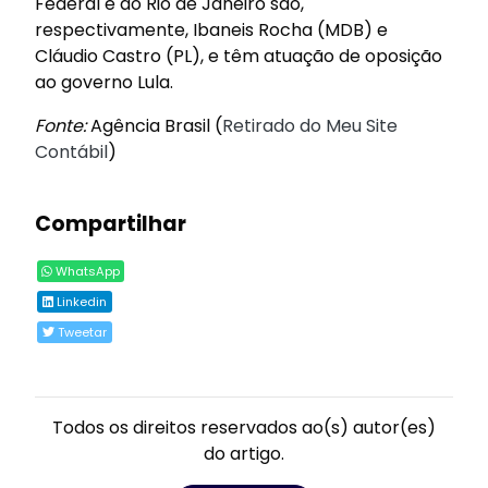
Federal e do Rio de Janeiro são,
respectivamente, Ibaneis Rocha (MDB) e
Cláudio Castro (PL), e têm atuação de oposição
ao governo Lula.
Fonte:
Agência Brasil (
Retirado do Meu Site
Contábil
)
Compartilhar
WhatsApp
Linkedin
Tweetar
Todos os direitos reservados ao(s) autor(es)
do artigo.