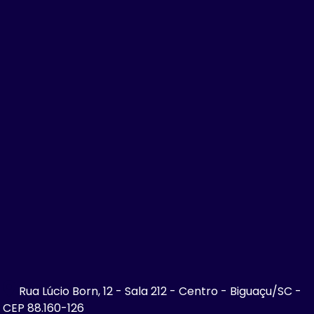
Rua Lúcio Born, 12 - Sala 212 - Centro - Biguaçu/SC -
CEP 88.160-126