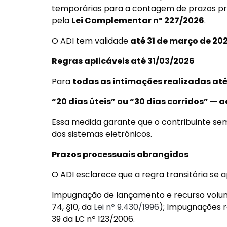
temporárias para a contagem de prazos proc
pela
Lei Complementar nº 227/2026
.
O ADI tem validade
até 31 de março de 20
Regras aplicáveis até 31/03/2026
Para
todas as intimações realizadas até
“20 dias úteis” ou “30 dias corridos” — 
Essa medida garante que o contribuinte se
dos sistemas eletrônicos.
Prazos processuais abrangidos
O ADI esclarece que a regra transitória se 
Impugnação de lançamento e recurso volunt
74, §10, da
Lei nº 9.430/1996
); Impugnações r
39 da LC nº 123/2006.