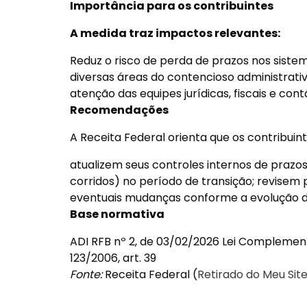
Importância para os contribuintes
A medida traz impactos relevantes:
Reduz o risco de perda de prazos nos siste
diversas áreas do contencioso administrativ
atenção das equipes jurídicas, fiscais e c
Recomendações
A Receita Federal orienta que os contribuint
atualizem seus controles internos de prazos
corridos) no período de transição; revis
eventuais mudanças conforme a evolução d
Base normativa
ADI RFB nº 2, de 03/02/2026 Lei Complement
123/2006, art. 39
Fonte:
Receita Federal (
Retirado do Meu Site