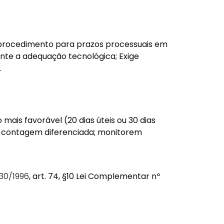
o procedimento para prazos processuais em
rante a adequação tecnológica; Exige
.
ais favorável (20 dias úteis ou 30 dias
a contagem diferenciada; monitorem
430/1996
, art. 74, §10 Lei Complementar nº