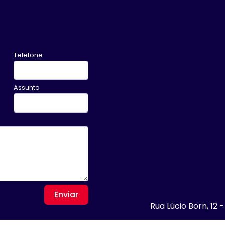
Telefone
Assunto
Enviar
Rua Lúcio Born, 12 