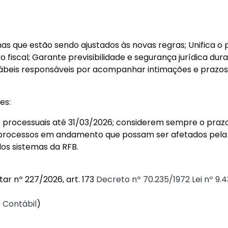
mas que estão sendo ajustados às novas regras; Unifica 
o fiscal; Garante previsibilidade e segurança jurídica du
ontábeis responsáveis por acompanhar intimações e prazos
es:
 processuais até 31/03/2026; considerem sempre o prazo m
em processos em andamento que possam ser afetados pel
os sistemas da RFB.
ar nº 227/2026, art. 173
Decreto nº 70.235/1972
Lei nº 9.
 Contábil
)