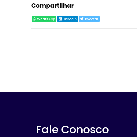
Compartilhar
WhatsApp
Linkedin
Tweetar
Fale Conosco