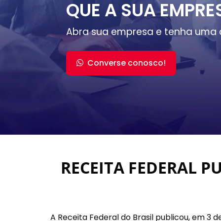
QUE A SUA EMPRE
Abra sua empresa e tenha uma 
Converse conosco!
RECEITA FEDERAL PU
A Receita Federal do Brasil publicou, em 3 d