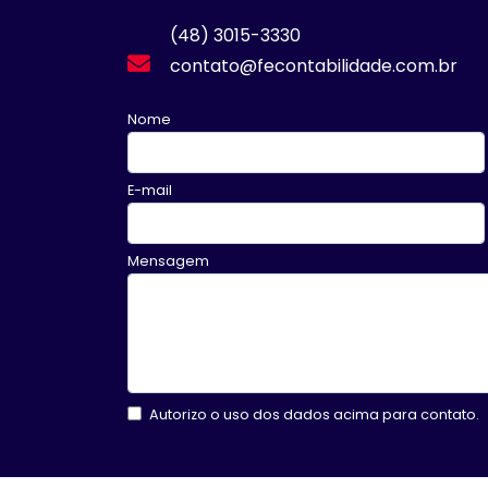
(48) 3015-3330
contato@fecontabilidade.com.br
Nome
E-mail
Mensagem
Autorizo o uso dos dados acima para contato.