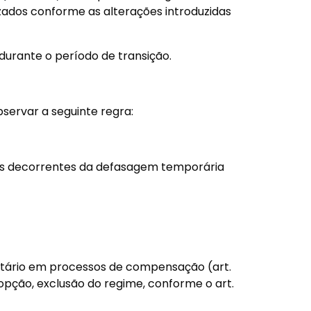
zados conforme as alterações introduzidas
durante o período de transição.
servar a seguinte regra:
zos decorrentes da defasagem temporária
ntário em processos de compensação (art.
 opção, exclusão do regime, conforme o art.