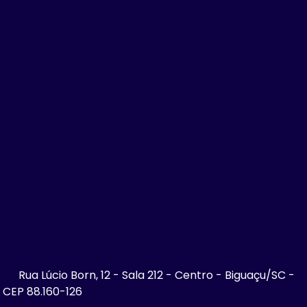
Rua Lúcio Born, 12 - Sala 212 - Centro - Biguaçu/SC -
CEP 88.160-126