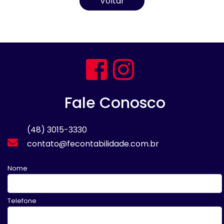
Voltar
Fale Conosco
(48) 3015-3330
contato@fecontabilidade.com.br
Nome
Telefone