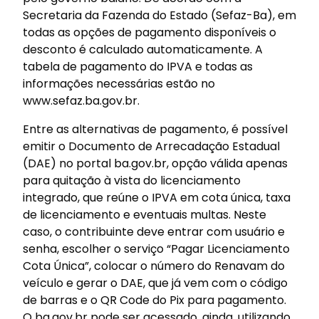
Secretaria da Fazenda do Estado (Sefaz-Ba), em
todas as opções de pagamento disponíveis o
desconto é calculado automaticamente. A
tabela de pagamento do IPVA e todas as
informações necessárias estão no
www.sefaz.ba.gov.br.
Entre as alternativas de pagamento, é possível
emitir o Documento de Arrecadação Estadual
(DAE) no portal ba.gov.br, opção válida apenas
para quitação à vista do licenciamento
integrado, que reúne o IPVA em cota única, taxa
de licenciamento e eventuais multas. Neste
caso, o contribuinte deve entrar com usuário e
senha, escolher o serviço “Pagar Licenciamento
Cota Única”, colocar o número do Renavam do
veículo e gerar o DAE, que já vem com o código
de barras e o QR Code do Pix para pagamento.
O ba.gov.br pode ser acessado, ainda, utilizando