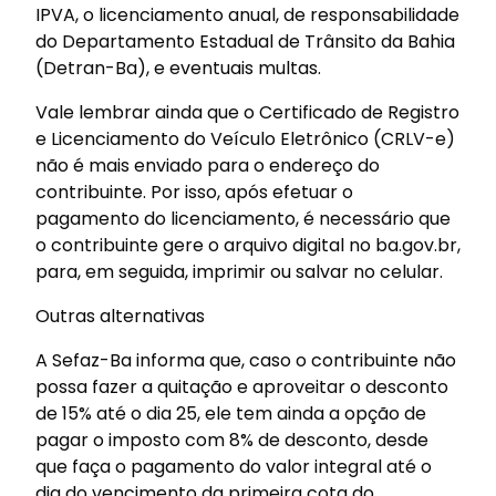
IPVA, o licenciamento anual, de responsabilidade
do Departamento Estadual de Trânsito da Bahia
(Detran-Ba), e eventuais multas.
Vale lembrar ainda que o Certificado de Registro
e Licenciamento do Veículo Eletrônico (CRLV-e)
não é mais enviado para o endereço do
contribuinte. Por isso, após efetuar o
pagamento do licenciamento, é necessário que
o contribuinte gere o arquivo digital no ba.gov.br,
para, em seguida, imprimir ou salvar no celular.
Outras alternativas
A Sefaz-Ba informa que, caso o contribuinte não
possa fazer a quitação e aproveitar o desconto
de 15% até o dia 25, ele tem ainda a opção de
pagar o imposto com 8% de desconto, desde
que faça o pagamento do valor integral até o
dia do vencimento da primeira cota do