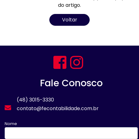
do artigo.
Voltar
Fale Conosco
(48) 3015-3330
contato@fecontabilidade.com.br
Nome