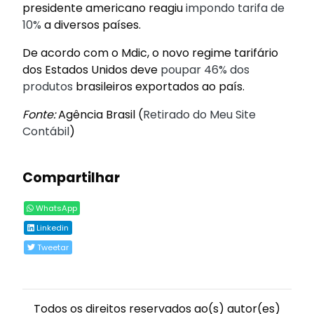
presidente americano reagiu
impondo tarifa de
10%
a diversos países.
De acordo com o Mdic, o novo regime tarifário
dos Estados Unidos deve
poupar 46% dos
produtos
brasileiros exportados ao país.
Fonte:
Agência Brasil (
Retirado do Meu Site
Contábil
)
Compartilhar
WhatsApp
Linkedin
Tweetar
Todos os direitos reservados ao(s) autor(es)