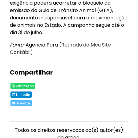
exigência poderá acarretar o bloqueio da
emissão da Guia de Trânsito Animal (GTA),
documento indispensável para a movimentação
de animais no Estado. A campanha segue até o
dia 31 de julho.
Fonte:
Agência Pará (
Retirado do Meu Site
Contábil
)
Compartilhar
WhatsApp
Linkedin
Tweetar
Todos os direitos reservados ao(s) autor(es)
do artigo.