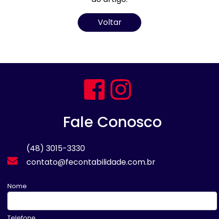
Voltar
Fale Conosco
(48) 3015-3330
contato@fecontabilidade.com.br
Nome
Telefone