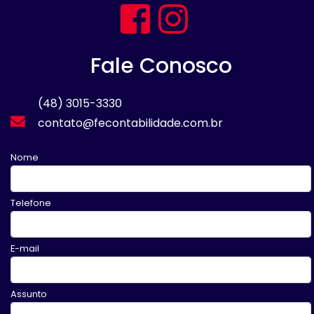
Fale Conosco
(48) 3015-3330
contato@fecontabilidade.com.br
Nome
Telefone
E-mail
Assunto