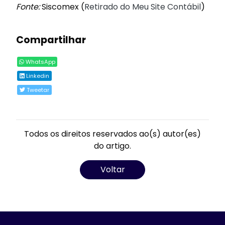
Fonte:
Siscomex (
Retirado do Meu Site Contábil
)
Compartilhar
WhatsApp
Linkedin
Tweetar
Todos os direitos reservados ao(s) autor(es)
do artigo.
Voltar