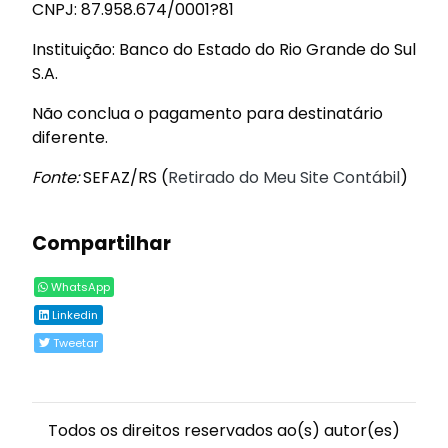
CNPJ: 87.958.674/0001?81
Instituição: Banco do Estado do Rio Grande do Sul
S.A.
Não conclua o pagamento para destinatário
diferente.
Fonte:
SEFAZ/RS (
Retirado do Meu Site Contábil
)
Compartilhar
WhatsApp
Linkedin
Tweetar
Todos os direitos reservados ao(s) autor(es)