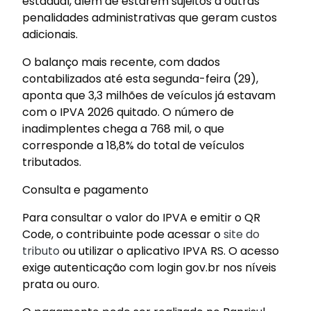
estadual, além de estarem sujeitos a outras
penalidades administrativas que geram custos
adicionais.
O balanço mais recente, com dados
contabilizados até esta segunda-feira (29),
aponta que 3,3 milhões de veículos já estavam
com o IPVA 2026 quitado. O número de
inadimplentes chega a 768 mil, o que
corresponde a 18,8% do total de veículos
tributados.
Consulta e pagamento
Para consultar o valor do IPVA e emitir o QR
Code, o contribuinte pode acessar o
site do
tributo
ou utilizar o aplicativo IPVA RS. O acesso
exige autenticação com login gov.br nos níveis
prata ou ouro.