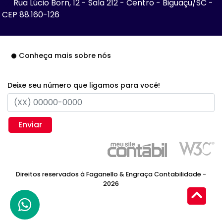
Rua Lúcio Born, 12 - Sala 212 - Centro - Biguaçu/SC -
CEP 88.160-126
Conheça mais sobre nós
Deixe seu número que ligamos para você!
Enviar
Direitos reservados à Faganello & Engraça Contabilidade -
2026