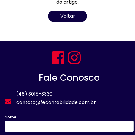
do artigo.
Voltar
Fale Conosco
(48) 3015-3330
contato@fecontabilidade.com.br
Nome