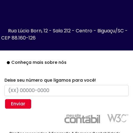
Rua Lúcio Born, 12 - Sala 212 - Centro - Biguaçu/SC -
CEP 88.160-126
Conheça mais sobre nós
Deixe seu número que ligamos para você!
Enviar