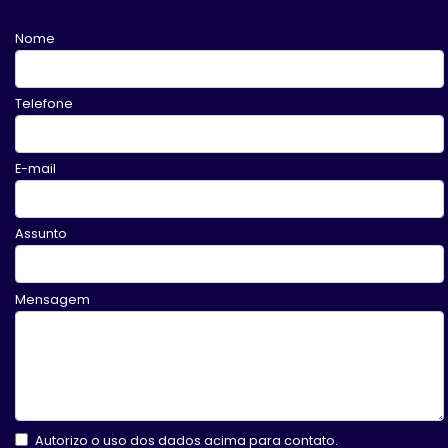
Nome
Telefone
E-mail
Assunto
Mensagem
Autorizo o uso dos dados acima para contato.