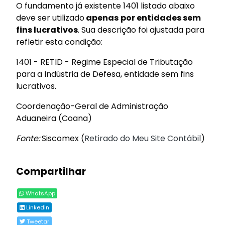
O fundamento já existente 1401 listado abaixo
deve ser utilizado
apenas
por entidades sem
fins lucrativos
. Sua descrição foi ajustada para
refletir esta condição:
1401 - RETID - Regime Especial de Tributação
para a Indústria de Defesa, entidade sem fins
lucrativos.
Coordenação-Geral de Administração
Aduaneira (Coana)
Fonte:
Siscomex (
Retirado do Meu Site Contábil
)
Compartilhar
WhatsApp
Linkedin
Tweetar