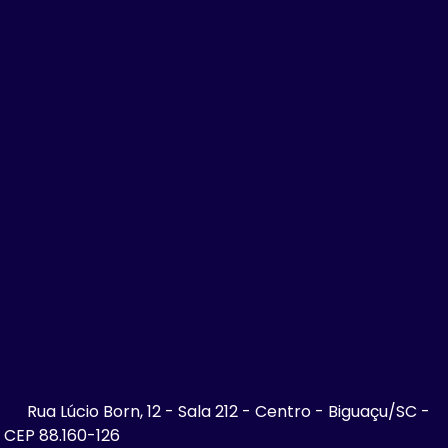
Rua Lúcio Born, 12 - Sala 212 - Centro - Biguaçu/SC -
CEP 88.160-126