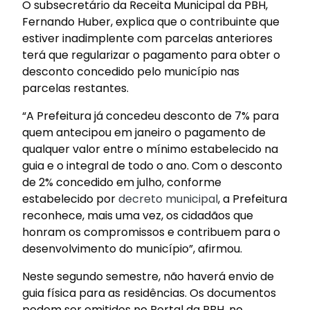
O subsecretário da Receita Municipal da PBH,
Fernando Huber, explica que o contribuinte que
estiver inadimplente com parcelas anteriores
terá que regularizar o pagamento para obter o
desconto concedido pelo município nas
parcelas restantes.
“A Prefeitura já concedeu desconto de 7% para
quem antecipou em janeiro o pagamento de
qualquer valor entre o mínimo estabelecido na
guia e o integral de todo o ano. Com o desconto
de 2% concedido em julho, conforme
estabelecido por
decreto municipal
, a Prefeitura
reconhece, mais uma vez, os cidadãos que
honram os compromissos e contribuem para o
desenvolvimento do município”, afirmou.
Neste segundo semestre, não haverá envio de
guia física para as residências. Os documentos
podem ser emitidos no Portal da PBH, no