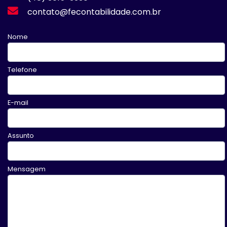
contato@fecontabilidade.com.br
Nome
Telefone
E-mail
Assunto
Mensagem