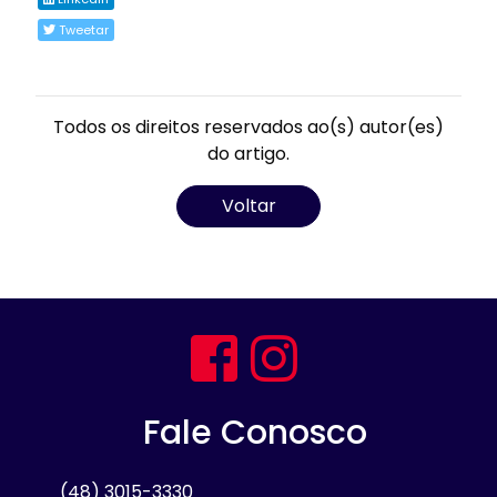
Tweetar
Todos os direitos reservados ao(s) autor(es)
do artigo.
Voltar
Fale Conosco
(48) 3015-3330