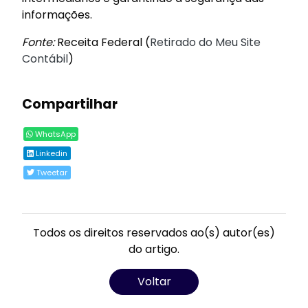
informações.
Fonte:
Receita Federal (
Retirado do Meu Site
Contábil
)
Compartilhar
WhatsApp
Linkedin
Tweetar
Todos os direitos reservados ao(s) autor(es)
do artigo.
Voltar