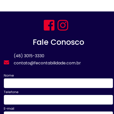
Fale Conosco
(48) 3015-3330
contato@fecontabilidade.com.br
Nome
Telefone
E-mail