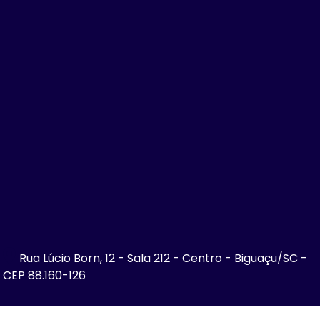
Rua Lúcio Born, 12 - Sala 212 - Centro - Biguaçu/SC -
CEP 88.160-126