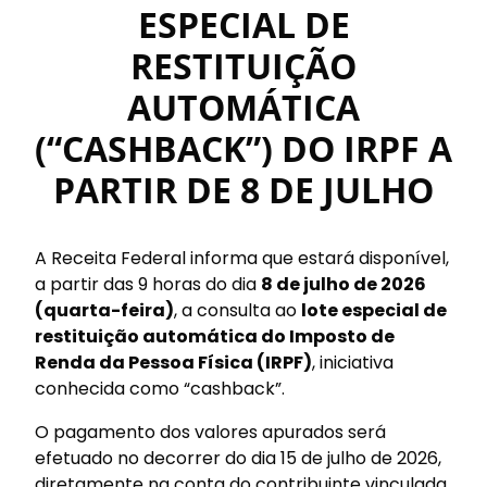
ESPECIAL DE
RESTITUIÇÃO
AUTOMÁTICA
(“CASHBACK”) DO IRPF A
PARTIR DE 8 DE JULHO
A Receita Federal informa que estará disponível,
a partir das 9 horas do dia
8 de julho de 2026
(quarta-feira)
, a consulta ao
lote especial de
restituição automática do Imposto de
Renda da Pessoa Física (IRPF)
, iniciativa
conhecida como “cashback”.
O pagamento dos valores apurados será
efetuado no decorrer do dia 15 de julho de 2026,
diretamente na conta do contribuinte vinculada