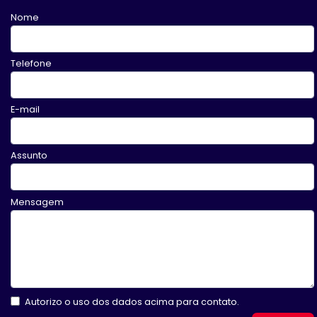
Nome
Telefone
E-mail
Assunto
Mensagem
Autorizo o uso dos dados acima para contato.