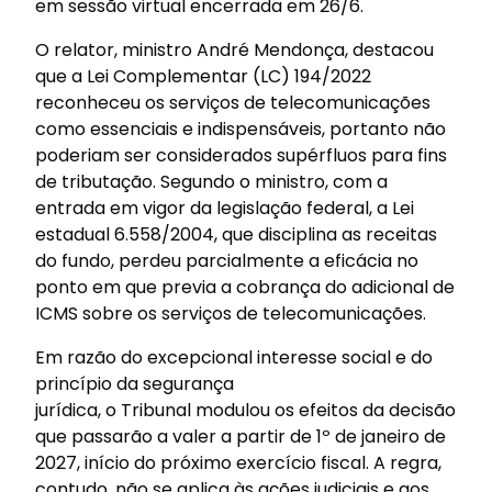
em sessão virtual encerrada em 26/6.
O relator, ministro André Mendonça, destacou
que a Lei Complementar (LC) 194/2022
reconheceu os serviços de telecomunicações
como essenciais e indispensáveis, portanto não
poderiam ser considerados supérfluos para fins
de tributação. Segundo o ministro, com a
entrada em vigor da legislação federal, a Lei
estadual 6.558/2004, que disciplina as receitas
do fundo, perdeu parcialmente a eficácia no
ponto em que previa a cobrança do adicional de
ICMS sobre os serviços de telecomunicações.
Em razão do excepcional interesse social e do
princípio da segurança
jurídica, o Tribunal modulou os efeitos da decisão
que passarão a valer a partir de 1º de janeiro de
2027, início do próximo exercício fiscal. A regra,
contudo, não se aplica às ações judiciais e aos