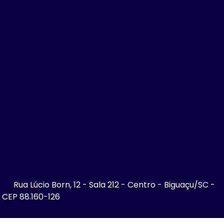
Rua Lúcio Born, 12 - Sala 212 - Centro - Biguaçu/SC -
CEP 88.160-126