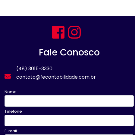
Fale Conosco
(48) 3015-3330
contato@fecontabilidade.com.br
Nome
Telefone
E-mail