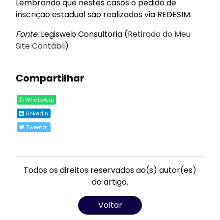
Lembrando que nestes casos o pedido de
inscrição estadual são realizados via REDESIM.
Fonte:
Legisweb Consultoria (
Retirado do Meu
Site Contábil
)
Compartilhar
WhatsApp
Linkedin
Tweetar
Todos os direitos reservados ao(s) autor(es)
do artigo.
Voltar