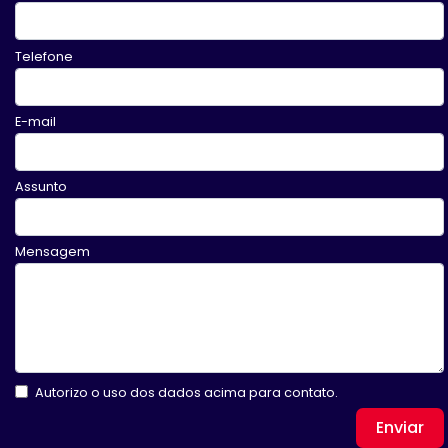
Telefone
E-mail
Assunto
Mensagem
Autorizo o uso dos dados acima para contato.
Enviar