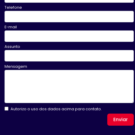
Telefone
E-mail
Assunto
Mensagem
Autorizo o uso dos dados acima para contato.
Enviar