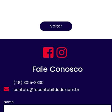
Voltar
Fale Conosco
(48) 3015-3330
contato@fecontabilidade.com.br
Nome